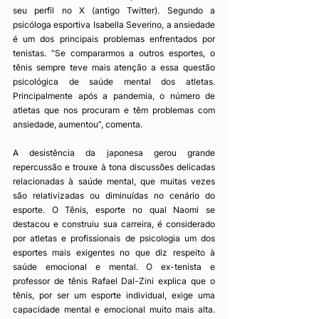
seu perfil no X (antigo Twitter). Segundo a 
psicóloga esportiva Isabella Severino, a ansiedade 
é um dos principais problemas enfrentados por 
tenistas. “Se compararmos a outros esportes, o 
tênis sempre teve mais atenção a essa questão 
psicológica de saúde mental dos atletas. 
Principalmente após a pandemia, o número de 
atletas que nos procuram e têm problemas com 
ansiedade, aumentou”, comenta.  
A desistência da japonesa gerou grande 
repercussão e trouxe à tona discussões delicadas 
relacionadas à saúde mental, que muitas vezes 
são relativizadas ou diminuídas no cenário do 
esporte. O Tênis, esporte no qual Naomi se 
destacou e construiu sua carreira, é considerado 
por atletas e profissionais de psicologia um dos 
esportes mais exigentes no que diz respeito à 
saúde emocional e mental. O ex-tenista e 
professor de tênis Rafael Dal-Zini explica que o 
tênis, por ser um esporte individual, exige uma 
capacidade mental e emocional muito mais alta. 