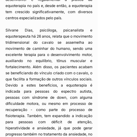
equoterapia no país e, desde então, a equoterapia 
tem crescido significativamente, com diversos 
centros especializados pelo país.
Silvane Dias, psicóloga, psicanalista e 
equoterapeuta há 26 anos, relata que o movimento 
tridimensional do cavalo se assemelha ao 
movimento de caminhar do humano, sendo uma 
excelente terapia para o desenvolvimento motor, 
auxiliando no equilíbrio, tônus muscular e 
fortalecimento. Além disso, os pacientes acabam 
se beneficiando do vínculo criado com o cavalo, o 
que facilita a formação de outros vínculos sociais. 
Devido a estes benefícios, a equoterapia é 
indicada para pessoas do espectro autista, 
pessoas com síndrome de down, com alguma 
dificuldade motora, ou mesmo em processo de 
recuperação - como parte do processo de 
fisioterapia. Também, tem expandido a indicação 
para pessoas com déficit de atenção, 
hiperatividade e ansiedade, já que pode gerar 
progresso também no tratamento da ansiedade, no 