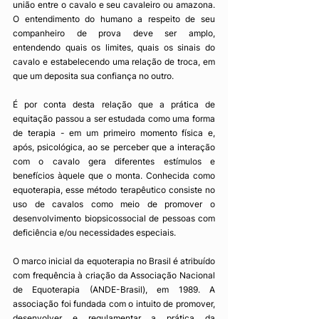
união entre o cavalo e seu cavaleiro ou amazona. 
O entendimento do humano a respeito de seu 
companheiro de prova deve ser amplo, 
entendendo quais os limites, quais os sinais do 
cavalo e estabelecendo uma relação de troca, em 
que um deposita sua confiança no outro.
É por conta desta relação que a prática de 
equitação passou a ser estudada como uma forma 
de terapia - em um primeiro momento física e, 
após, psicológica, ao se perceber que a interação 
com o cavalo gera diferentes estímulos e 
benefícios àquele que o monta. Conhecida como 
equoterapia, esse método terapêutico consiste no 
uso de cavalos como meio de promover o 
desenvolvimento biopsicossocial de pessoas com 
deficiência e/ou necessidades especiais. 
O marco inicial da equoterapia no Brasil é atribuído 
com frequência à criação da Associação Nacional 
de Equoterapia (ANDE-Brasil), em 1989. A 
associação foi fundada com o intuito de promover, 
desenvolver e regulamentar a prática da 