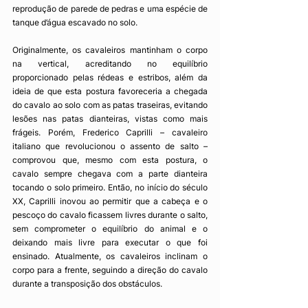
reprodução de parede de pedras e uma espécie de 
tanque d’água escavado no solo. 
Originalmente, os cavaleiros mantinham o corpo 
na vertical, acreditando no equilíbrio 
proporcionado pelas rédeas e estribos, além da 
ideia de que esta postura favoreceria a chegada 
do cavalo ao solo com as patas traseiras, evitando 
lesões nas patas dianteiras, vistas como mais 
frágeis. Porém, Frederico Caprilli – cavaleiro 
italiano que revolucionou o assento de salto – 
comprovou que, mesmo com esta postura, o 
cavalo sempre chegava com a parte dianteira 
tocando o solo primeiro. Então, no início do século 
XX, Caprilli inovou ao permitir que a cabeça e o 
pescoço do cavalo ficassem livres durante o salto, 
sem comprometer o equilíbrio do animal e o 
deixando mais livre para executar o que foi 
ensinado. Atualmente, os cavaleiros inclinam o 
corpo para a frente, seguindo a direção do cavalo 
durante a transposição dos obstáculos.