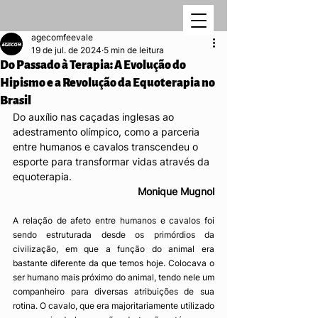
agecomfeevale
19 de jul. de 2024
5 min de leitura
Do Passado à Terapia: A Evolução do
Hipismo e a Revolução da Equoterapia no
Brasil
Do auxílio nas caçadas inglesas ao 
adestramento olímpico, como a parceria 
entre humanos e cavalos transcendeu o 
esporte para transformar vidas através da 
equoterapia.
Monique Mugnol
A relação de afeto entre humanos e cavalos foi 
sendo estruturada desde os primórdios da 
civilização, em que a função do animal era 
bastante diferente da que temos hoje. Colocava o 
ser humano mais próximo do animal, tendo nele um 
companheiro para diversas atribuições de sua 
rotina. O cavalo, que era majoritariamente utilizado 