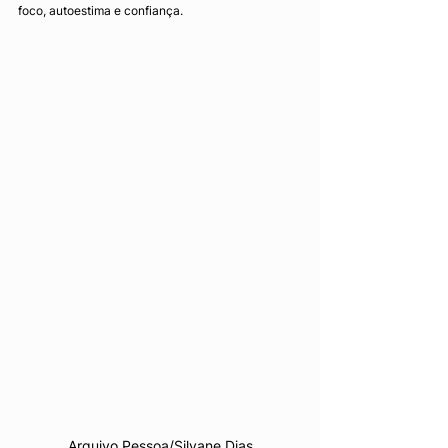
foco, autoestima e confiança.
Arquivo Pessoa/Silvane Dias