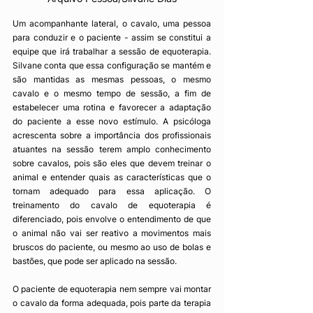
Um acompanhante lateral, o cavalo, uma pessoa 
para conduzir e o paciente - assim se constitui a 
equipe que irá trabalhar a sessão de equoterapia. 
Silvane conta que essa configuração se mantém e 
são mantidas as mesmas pessoas, o mesmo 
cavalo e o mesmo tempo de sessão, a fim de 
estabelecer uma rotina e favorecer a adaptação 
do paciente a esse novo estímulo. A psicóloga 
acrescenta sobre a importância dos profissionais 
atuantes na sessão terem amplo conhecimento 
sobre cavalos, pois são eles que devem treinar o 
animal e entender quais as características que o 
tornam adequado para essa aplicação. O 
treinamento do cavalo de equoterapia é 
diferenciado, pois envolve o entendimento de que 
o animal não vai ser reativo a movimentos mais 
bruscos do paciente, ou mesmo ao uso de bolas e 
bastões, que pode ser aplicado na sessão.
O paciente de equoterapia nem sempre vai montar 
o cavalo da forma adequada, pois parte da terapia 