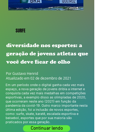
SURFE
diversidade nos esportes: a
geração de jovens atletas que
você deve ficar de olho
Por Gustavo Henrid
Atualizado em 02 de dezembro de 2021
Em um período onde o digital ganha cada vez mais
espaço, a nova geração de jovens dribla a internet e
conquista cada vez mais medalhas em competições
esportivas, a exemplo disso as olimpíadas de 2020,
que ocorreram neste ano (2021) em função da
pandemia da covid-19. Outro marco importante nesta
última edição, foi a inclusão de novos esportes,
como: surfe, skate, karatê, escalada esportiva e
beisebol, esportes que por sua maioria são
praticados por essa geração.
Continuar lendo