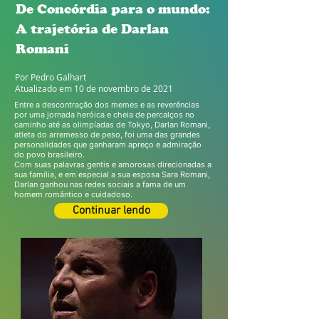
De Concórdia para o mundo:
A trajetória de Darlan
Romani
Por Pedro Galhart
Atualizado em 10 de novembro de 2021
Entre a descontração dos memes e as reverências
por uma jornada heróica e cheia de percalços no
caminho até as olimpíadas de Tokyo, Darlan Romani,
atleta do arremesso de peso, foi uma das grandes
personalidades que ganharam apreço e admiração
do povo brasileiro.
Com suas palavras gentis e amorosas direcionadas a
sua família, e em especial a sua esposa Sara Romani,
Darlan ganhou nas redes sociais a fama de um
homem romântico e cuidadoso.
Continuar lendo