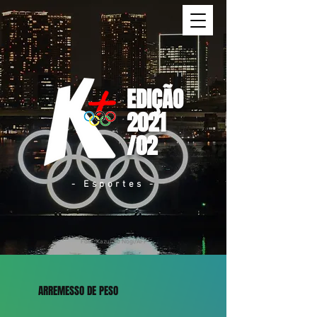
EDIÇÃO
2021
/02
- Esportes -
Foto: Kazuhiro Nogi/AFP
ARREMESSO DE PESO